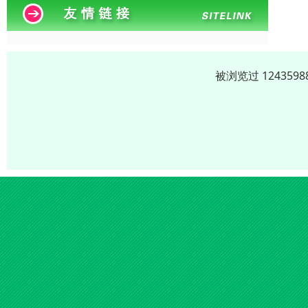
被浏览过 12435