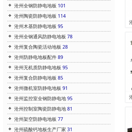
沧州全钢防静电地板
101
沧州陶瓷防静电地板
114
沧州木基防静电地板
95
沧州全钢通风防静电地板
78
沧州复合陶瓷活动地板
28
沧州防静电地板配件
89
沧州无机质防静电地板
95
沧州复合防静电地板
85
沧州微机室防静电地板
91
沧州监控室全钢防静电地
95
沧州控制室陶瓷防静电地
81
沧州架空防静电地板
77
沧州硫酸钙地板生产厂家
31