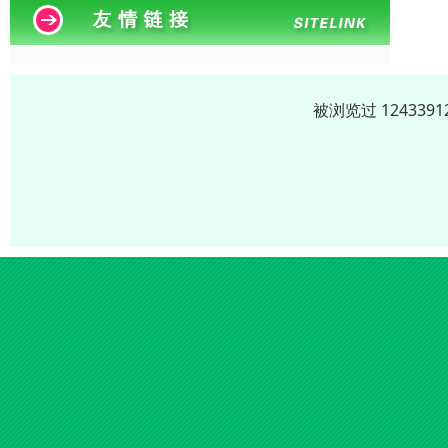
被浏览过 12433