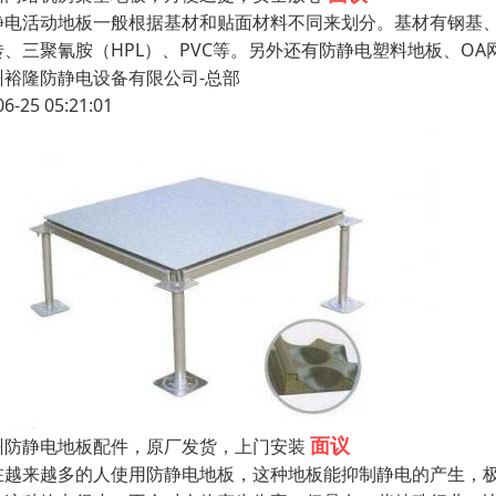
静电活动地板一般根据基材和贴面材料不同来划分。基材有钢基
砖、三聚氰胺（HPL）、PVC等。另外还有防静电塑料地板、O
州裕隆防静电设备有限公司-总部
06-25 05:21:01
面议
州防静电地板配件，原厂发货，上门安装
在越来越多的人使用防静电地板，这种地板能抑制静电的产生，