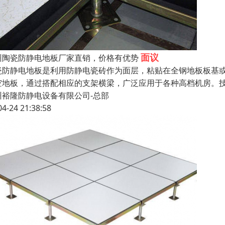
面议
州陶瓷防静电地板厂家直销，价格有优势
瓷防静电地板是利用防静电瓷砖作为面层，粘贴在全钢地板板基
空地板，通过搭配相应的支架横梁，广泛应用于各种高档机房。技术指
州裕隆防静电设备有限公司-总部
04-24 21:38:58