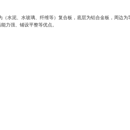
为（水泥、水玻璃、纤维等）复合板，底层为铝合金板，周边为
污能力强、铺设平整等优点。