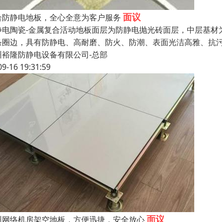
面议
合防静电地板，全心全意为客户服务
静电陶瓷-金属复合活动地板面层为防静电抛光砖面层，中层基材
条圈边，具有防静电、高耐磨、防火、防潮、表面光洁高雅、抗
州裕隆防静电设备有限公司-总部
09-16 19:31:59
面议
州网络机房架空地板，方便迅捷，安全放心