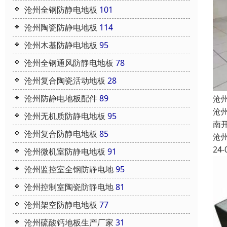
沧州全钢防静电地板
101
沧州陶瓷防静电地板
114
沧州木基防静电地板
95
沧州全钢通风防静电地板
78
沧州复合陶瓷活动地板
28
沧州防静电地板配件
89
沧
沧
沧州无机质防静电地板
95
南
沧州复合防静电地板
85
沧
24-
沧州微机室防静电地板
91
沧州监控室全钢防静电地
95
沧州控制室陶瓷防静电地
81
沧州架空防静电地板
77
沧州硫酸钙地板生产厂家
31