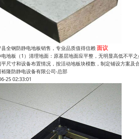
面议
宁县全钢防静电地板销售，专业品质值得信赖
静电地板（1）清理地面：原基层地面应平整，无明显高低不平之
间平尺寸和设备布置情况，按活动地板块模数，制定铺设方案及
州裕隆防静电设备有限公司-总部
06-25 02:33:01