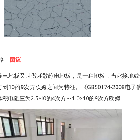
 格：
面议
静电地板又叫做耗散静电地板，是一种地板，当它接地或
方到10的9次方欧姆之间为特征。《GB50174-200
积电阻应为2.5×l0的4次方～1.0×10的9次方欧姆。