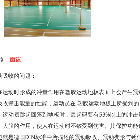
 格：
面议
动吸收的问题：
在运动时形成的冲量作用在塑胶运动地板表面上会产生震
吸收撞击能量的性能，运动员在 塑胶运动地板上所受到
：运动员跳起回落到地板时，最起码要有53%以上的冲
、大脑的作用，使人在运动时不致受到伤害。其保护功能
也就是德国DIN标准中所描述的震动吸收、震动变形与延