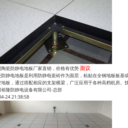
面议
州陶瓷防静电地板厂家直销，价格有优势
瓷防静电地板是利用防静电瓷砖作为面层，粘贴在全钢地板板基
空地板，通过搭配相应的支架横梁，广泛应用于各种高档机房。技术指
州裕隆防静电设备有限公司-总部
04-24 21:38:58