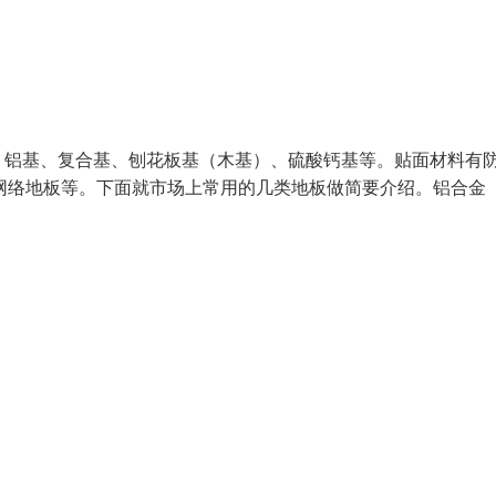
、铝基、复合基、刨花板基（木基）、硫酸钙基等。贴面材料有
A网络地板等。下面就市场上常用的几类地板做简要介绍。铝合金