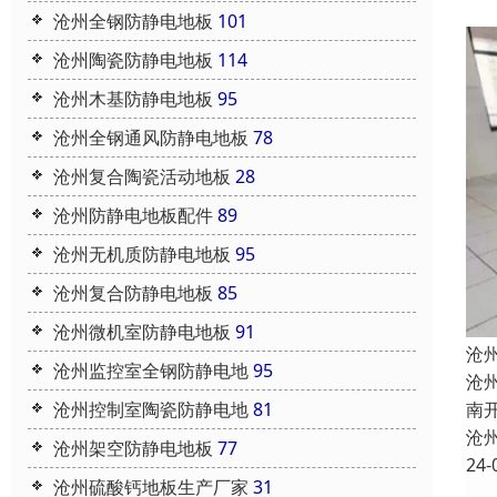
沧州全钢防静电地板
101
沧州陶瓷防静电地板
114
沧州木基防静电地板
95
沧州全钢通风防静电地板
78
沧州复合陶瓷活动地板
28
沧州防静电地板配件
89
沧州无机质防静电地板
95
沧州复合防静电地板
85
沧州微机室防静电地板
91
沧
沧州监控室全钢防静电地
95
沧
南
沧州控制室陶瓷防静电地
81
沧
沧州架空防静电地板
77
24-
沧州硫酸钙地板生产厂家
31