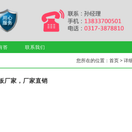
有答
联系我们
您所在的位置：
首页
> 详
板厂家，厂家直销