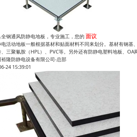
面议
县全钢通风防静电地板，专业施工，您的
静电活动地板一般根据基材和贴面材料不同来划分。基材有钢基
砖、三聚氰胺（HPL）、PVC等。另外还有防静电塑料地板、O
州裕隆防静电设备有限公司-总部
06-24 15:39:01