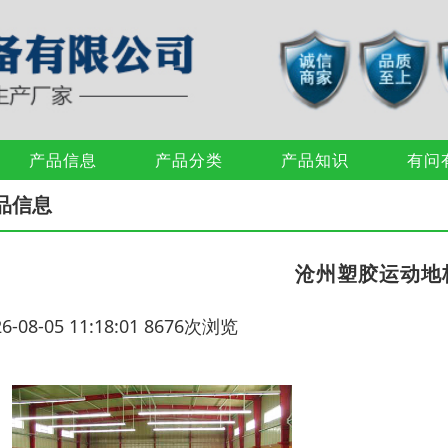
产品信息
产品分类
产品知识
有问
品信息
沧州塑胶运动地
26-08-05 11:18:01 8676次浏览