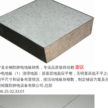
面议
宁县全钢防静电地板销售，专业品质值得信赖
静电地板（1）清理地面：原基层地面应平整，无明显高低不平之
间平尺寸和设备布置情况，按活动地板块模数，制定铺设方案及
州裕隆防静电设备有限公司-总部
06-25 02:33:01