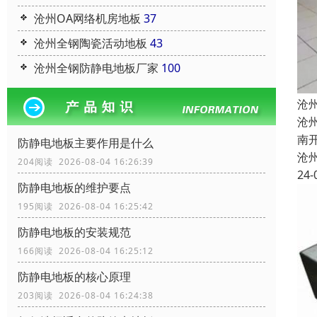
沧州OA网络机房地板
37
沧州全钢陶瓷活动地板
43
沧州全钢防静电地板厂家
100
沧
沧
南
防静电地板主要作用是什么
沧
204阅读 2026-08-04 16:26:39
24-
防静电地板的维护要点
195阅读 2026-08-04 16:25:42
防静电地板的安装规范
166阅读 2026-08-04 16:25:12
防静电地板的核心原理
203阅读 2026-08-04 16:24:38