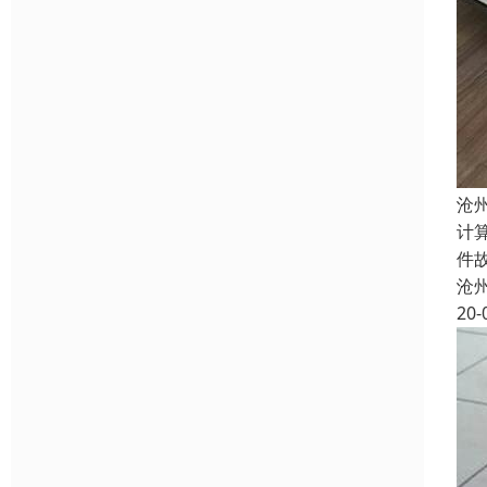
沧
计
件
沧
20-