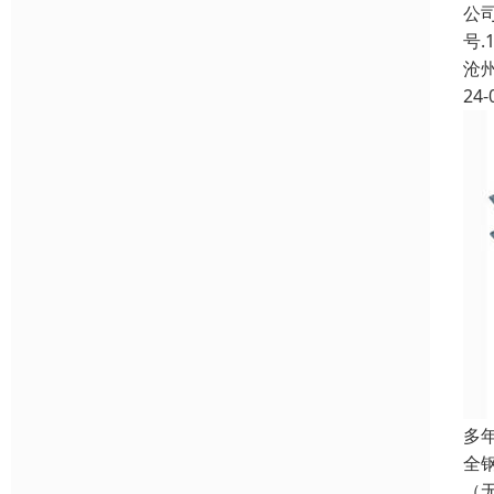
公
号
沧
24-
多
全
（