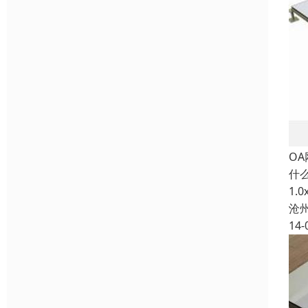
O
什
1
沧
14-