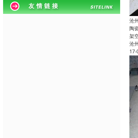
沧
陶
架
沧
17-