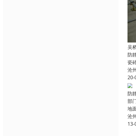
吴
防
瓷
沧
20-
防
部
地
沧
13-