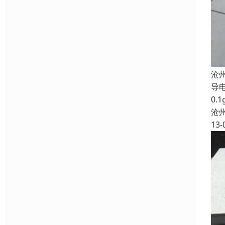
沧
导电
0.
沧
13-