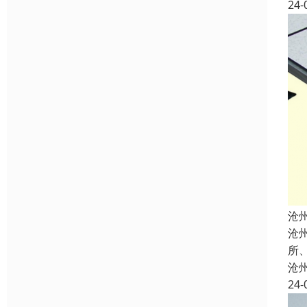
24-
沧
沧
所
沧
24-