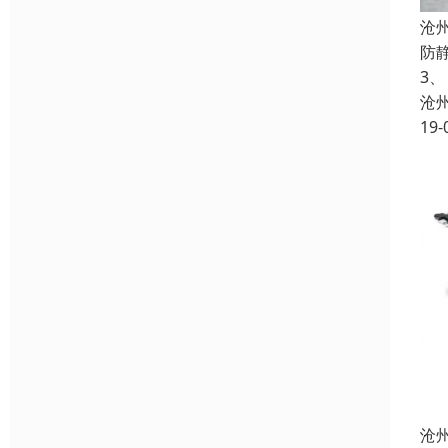
沧
防
3
沧
19-
沧