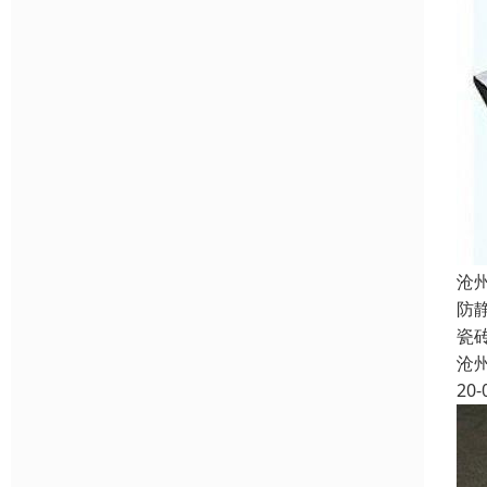
沧
防
瓷
沧
20-