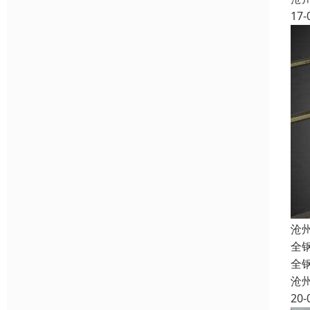
17-
沧
全
全
沧
20-