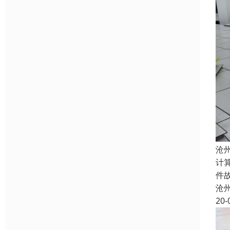
沧
计
件
沧
20-