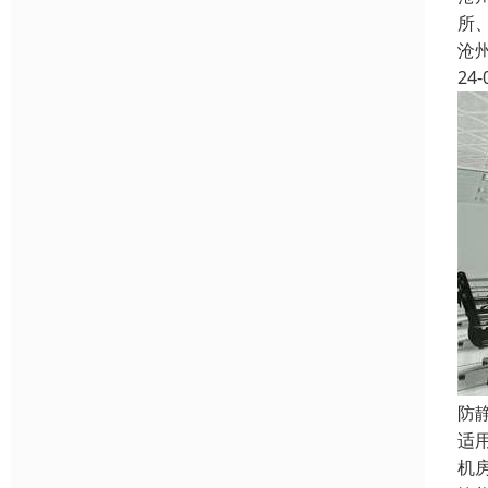
所
沧
24-
防
适
机