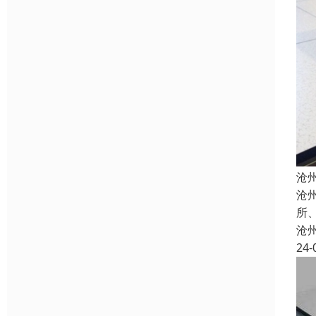
沧
沧
所
沧
24-