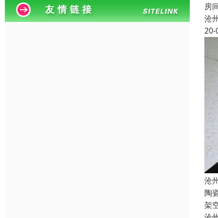
房
沧
20-
沧
陶
架
沧