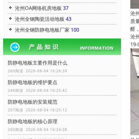
沧州OA网络机房地板
37
沧
沧州全钢陶瓷活动地板
43
质
醛
沧州全钢防静电地板厂家
100
沧
19-
防静电地板主要作用是什么
260阅读 2026-08-04 16:26:39
防静电地板的维护要点
249阅读 2026-08-04 16:25:42
防静电地板的安装规范
207阅读 2026-08-04 16:25:12
防静电地板的核心原理
260阅读 2026-08-04 16:24:38