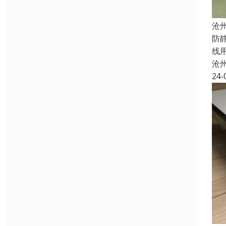
沧
防
线
沧
24-