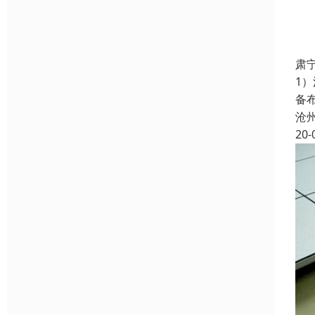
肃
1
备
沧
20-