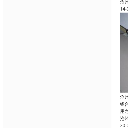
沧
14-
沧
铝
用
沧
20-