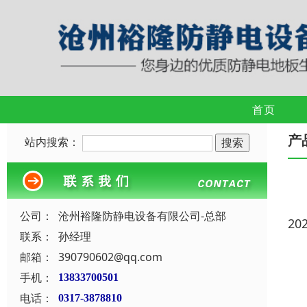
首页
产
站内搜索：
公司：
沧州裕隆防静电设备有限公司-总部
20
联系：
孙经理
邮箱：
390790602@qq.com
手机：
13833700501
电话：
0317-3878810