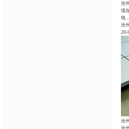
沧
现
电
沧
20-
沧
沧