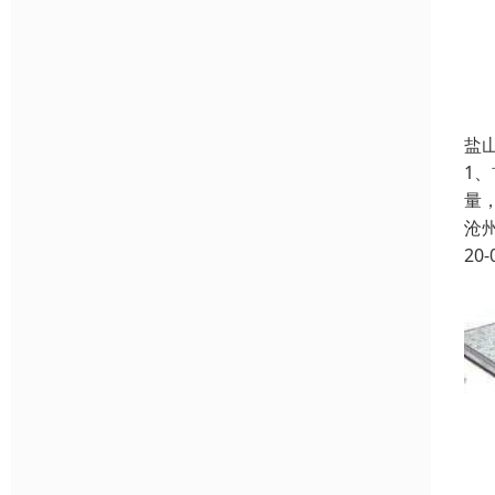
盐
1
量
沧
20-