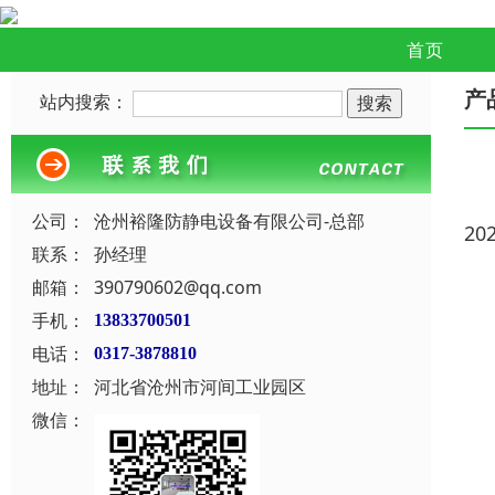
首页
产
站内搜索：
公司：
沧州裕隆防静电设备有限公司-总部
20
联系：
孙经理
邮箱：
390790602@qq.com
手机：
13833700501
电话：
0317-3878810
地址：
河北省沧州市河间工业园区
微信：