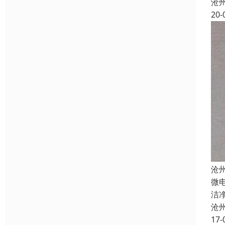
沧
20-
沧
微
洁
沧
17-