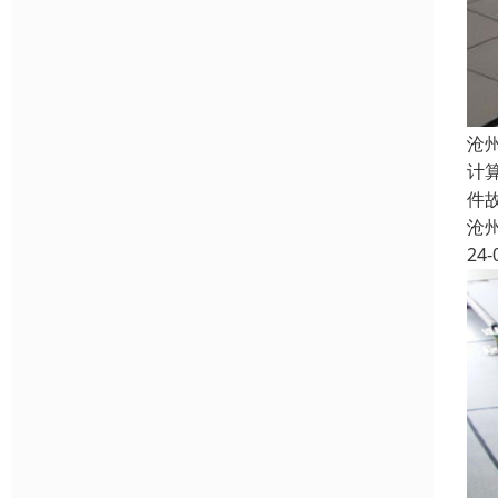
沧
计
件
沧
24-