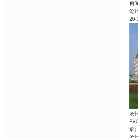
房
沧
20-
沧
P
象
沧