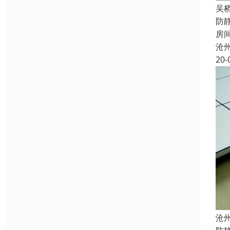
吴
防
房
沧
20-
沧