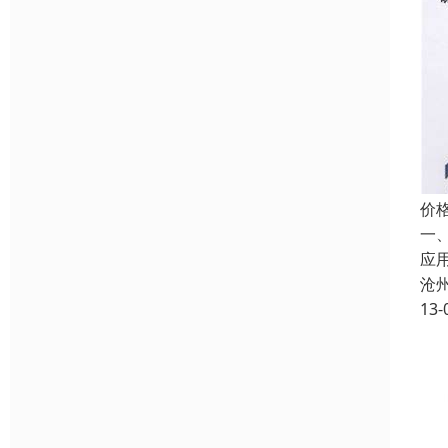
价
一
应
沧
13-