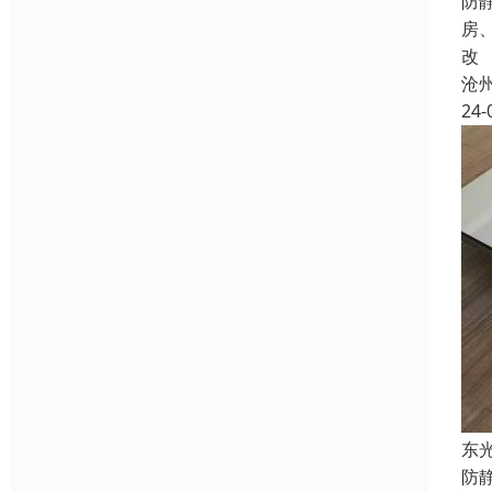
防
房
改
沧
24-
东
防