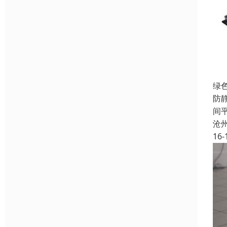
绿
防
间
沧
16-