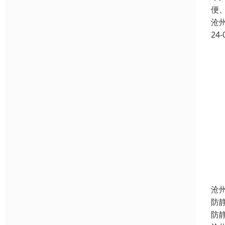
便
沧
24-
沧
防
防