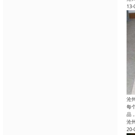
13-
沧
每
品
沧
20-