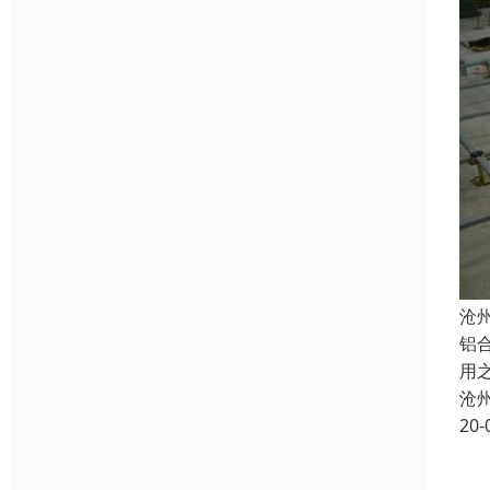
沧
铝
用
沧
20-