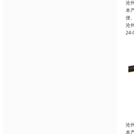
沧
本
便
沧
24-
沧
本