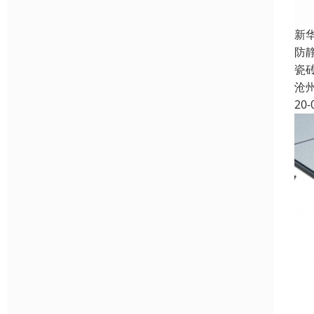
新
防
瓷
沧
20-