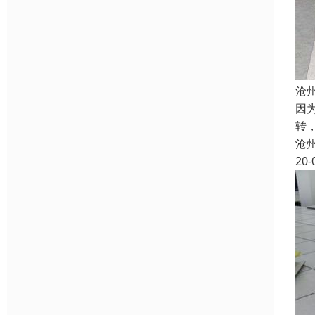
沧
因
转
沧
20-