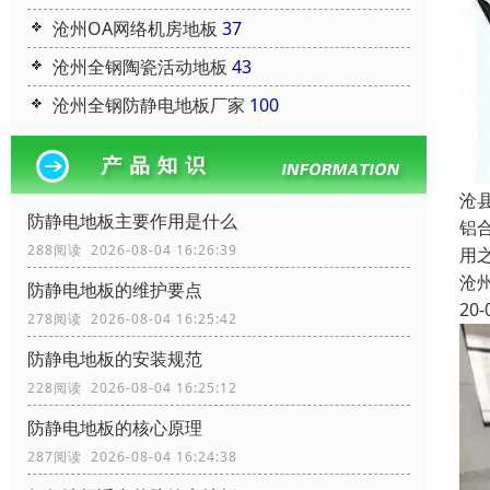
沧州OA网络机房地板
37
沧州全钢陶瓷活动地板
43
沧州全钢防静电地板厂家
100
沧
防静电地板主要作用是什么
铝
288阅读 2026-08-04 16:26:39
用
沧
防静电地板的维护要点
20-
278阅读 2026-08-04 16:25:42
防静电地板的安装规范
228阅读 2026-08-04 16:25:12
防静电地板的核心原理
287阅读 2026-08-04 16:24:38