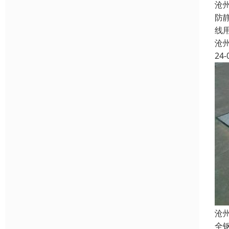
沧
防
线
沧
24-
沧
全