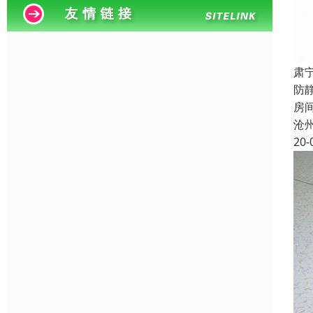
肃
防
房
沧
20-