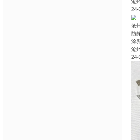
沧
24-
沧
防
涂
沧
24-