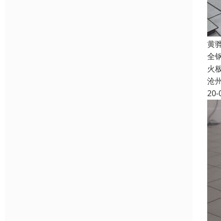
黄
全
火
沧
20-