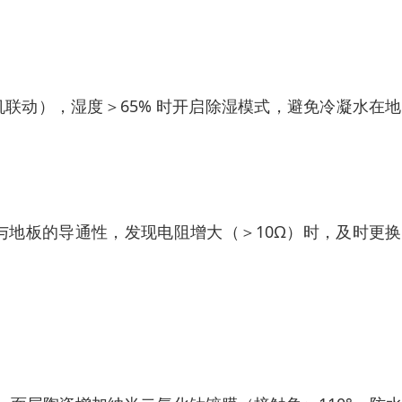
 除湿机联动），湿度＞65% 时开启除湿模式，避免冷凝水在
干线与地板的导通性，发现电阻增大（＞10Ω）时，及时更