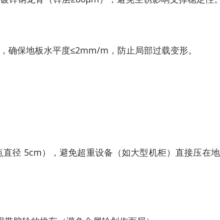
准，确保地板水平度≤2mm/m，防止局部过载变形。
g（单点直径 5cm），避免超重设备（如大型机柜）直接压在