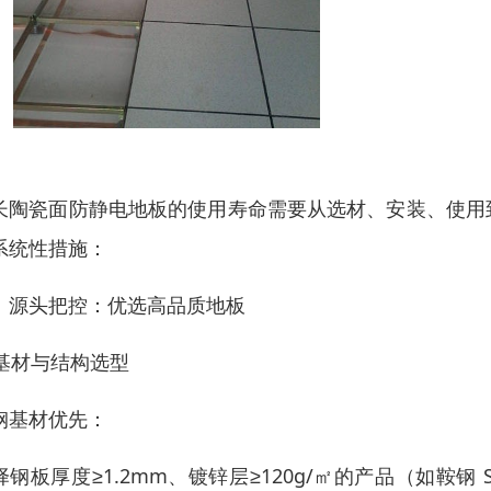
长陶瓷面防静电地板的使用寿命需要从选材、安装、使用
系统性措施：
、源头把控：优选高品质地板
. 基材与结构选型
钢基材优先：
择钢板厚度≥1.2mm、镀锌层≥120g/㎡的产品（如鞍