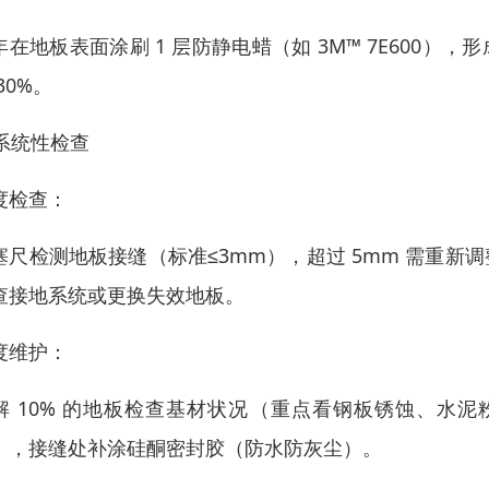
年在地板表面涂刷 1 层防静电蜡（如 3M™ 7E600）
30%。
 系统性检查
度检查：
塞尺检测地板接缝（标准≤3mm），超过 5mm 需重新调整
查接地系统或更换失效地板。
度维护：
解 10% 的地板检查基材状况（重点看钢板锈蚀、水
），接缝处补涂硅酮密封胶（防水防灰尘）。