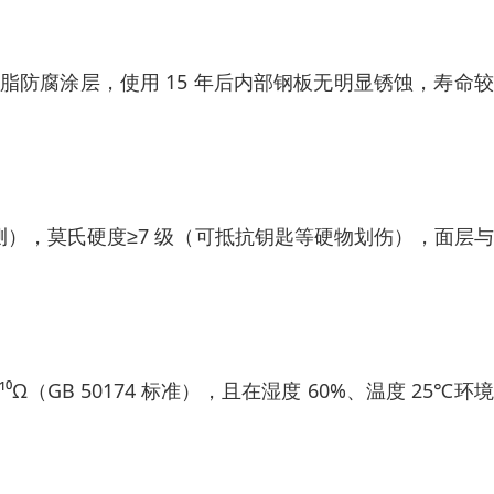
树脂防腐涂层，使用 15 年后内部钢板无明显锈蚀，寿命
10.3 检测），莫氏硬度≥7 级（可抵抗钥匙等硬物划伤），面层
Ω（GB 50174 标准），且在湿度 60%、温度 25℃环