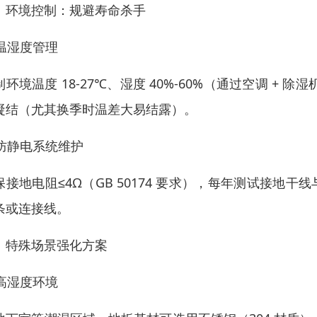
、环境控制：规避寿命杀手
 温湿度管理
制环境温度 18-27℃、湿度 40%-60%（通过空调 +
凝结（尤其换季时温差大易结露）。
. 防静电系统维护
保接地电阻≤4Ω（GB 50174 要求），每年测试接地
条或连接线。
、特殊场景强化方案
 高湿度环境