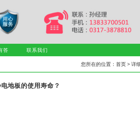
有答
联系我们
您所在的位置：
首页
> 详
静电地板的使用寿命？