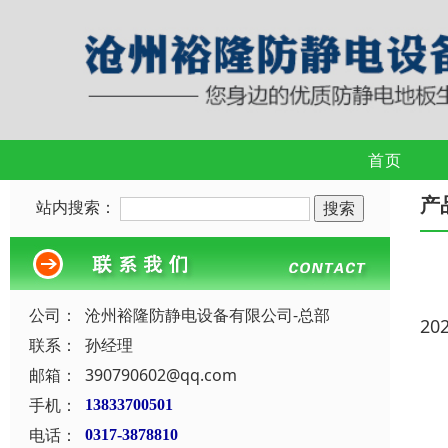
首页
产
站内搜索：
公司：
沧州裕隆防静电设备有限公司-总部
20
联系：
孙经理
邮箱：
390790602@qq.com
手机：
13833700501
电话：
0317-3878810