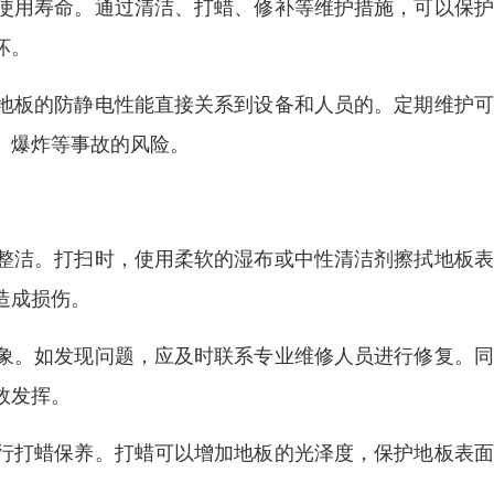
使用寿命。通过清洁、打蜡、修补等维护措施，可以保护
坏。
地板的防静电性能直接关系到设备和人员的。定期维护可
、爆炸等事故的风险。
整洁。打扫时，使用柔软的湿布或中性清洁剂擦拭地板表
造成损伤。
象。如发现问题，应及时联系专业维修人员进行修复。同
效发挥。
行打蜡保养。打蜡可以增加地板的光泽度，保护地板表面