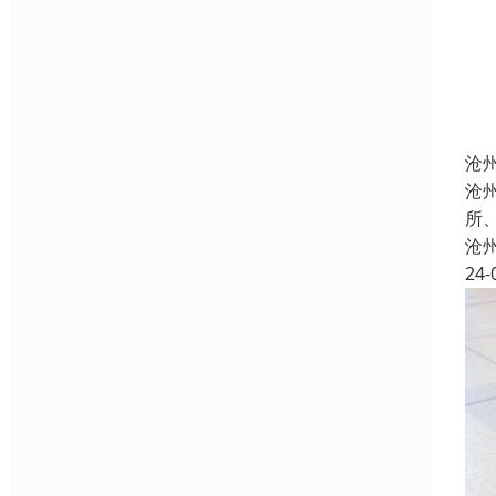
沧
沧
所
沧
24-