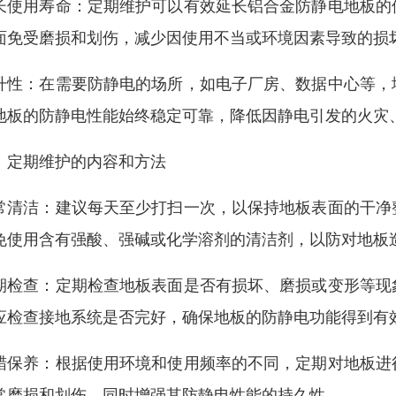
长使用寿命：定期维护可以有效延长铝合金防静电地板的
面免受磨损和划伤，减少因使用不当或环境因素导致的损
升性：在需要防静电的场所，如电子厂房、数据中心等，
地板的防静电性能始终稳定可靠，降低因静电引发的火灾
、定期维护的内容和方法
常清洁：建议每天至少打扫一次，以保持地板表面的干净
免使用含有强酸、强碱或化学溶剂的清洁剂，以防对地板
期检查：定期检查地板表面是否有损坏、磨损或变形等现
应检查接地系统是否完好，确保地板的防静电功能得到有
蜡保养：根据使用环境和使用频率的不同，定期对地板进
常磨损和划伤，同时增强其防静电性能的持久性。