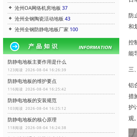
沧州OA网络机房地板
37
防
沧州全钢陶瓷活动地板
43
和
沧州全钢防静电地板厂家
100
控
能
防静电地板主要作用是什么
三
123阅读 2026-08-04 16:26:39
防静电地板的维护要点
铝
116阅读 2026-08-04 16:25:42
措
防静电地板的安装规范
护
103阅读 2026-08-04 16:25:12
观
防静电地板的核心原理
118阅读 2026-08-04 16:24:38