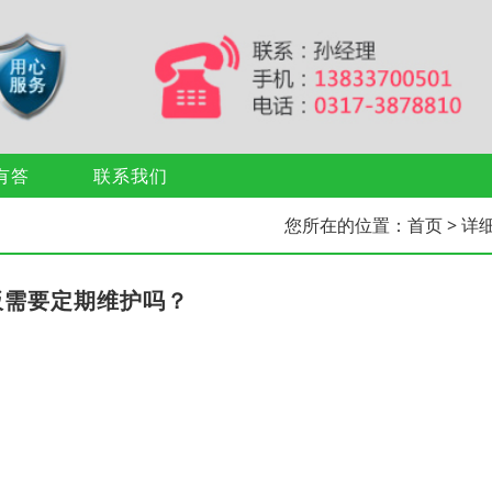
有答
联系我们
您所在的位置：
首页
> 详
板需要定期维护吗？