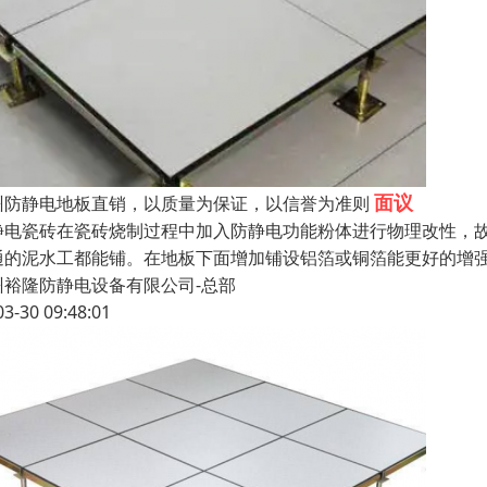
面议
州防静电地板直销，以质量为保证，以信誉为准则
静电瓷砖在瓷砖烧制过程中加入防静电功能粉体进行物理改性，故防
通的泥水工都能铺。在地板下面增加铺设铝箔或铜箔能更好的增
州裕隆防静电设备有限公司-总部
03-30 09:48:01