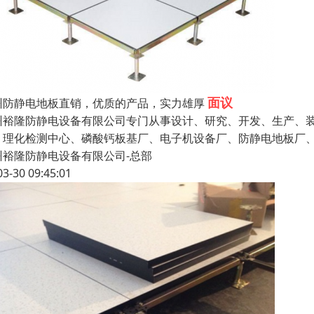
面议
州防静电地板直销，优质的产品，实力雄厚
州裕隆防静电设备有限公司专门从事设计、研究、开发、生产、
、理化检测中心、磷酸钙板基厂、电子机设备厂、防静电地板厂
州裕隆防静电设备有限公司-总部
03-30 09:45:01