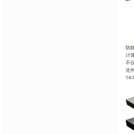
防
计
不
沧
14-