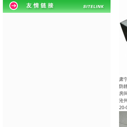
肃
防
房
沧
20-