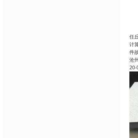
任
计
件
沧
20-