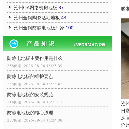
沧州OA网络机房地板
37
吸
沧州全钢陶瓷活动地板
43
沧州全钢防静电地板厂家
100
防静电地板主要作用是什么
268阅读 2026-08-04 16:26:39
防静电地板的维护要点
258阅读 2026-08-04 16:25:42
防静电地板的安装规范
214阅读 2026-08-04 16:25:12
沧
日
防静电地板的核心原理
从
267阅读 2026-08-04 16:24:38
沧