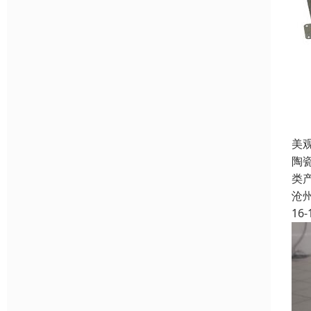
美
陶
类
沧
16-