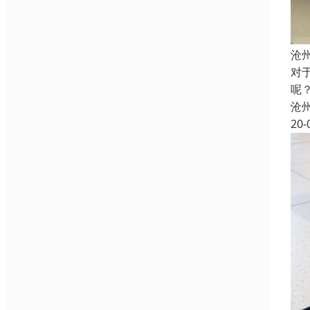
沧
对
呢
沧
20-