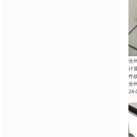
沧
计
件
沧
24-