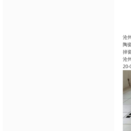
沧
陶
掉
沧
20-