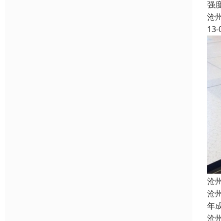
强
沧
13-
沧
沧
年
沧