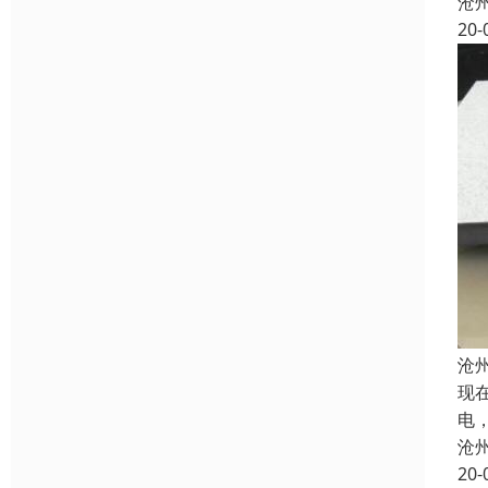
沧
20-
沧
现
电
沧
20-