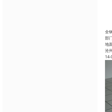
全
部
地
沧
14-