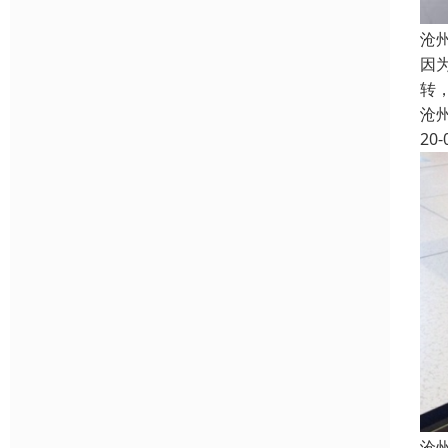
沧
因
转
沧
20-
沧