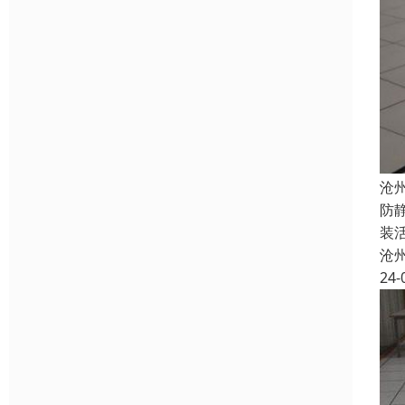
沧
防
装
沧
24-