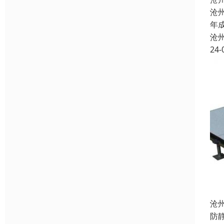
沧
年
沧
24-
沧
防