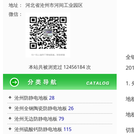
地址：
河北省沧州市河间工业园区
微信：
全
本站共被浏览过 12456184 次
2
1
沧州防静电地板
28
地
沧州全钢陶瓷防静电地板
26
地
沧州无边防静电地板
79
沧州硫酸钙防静电地板
115
切