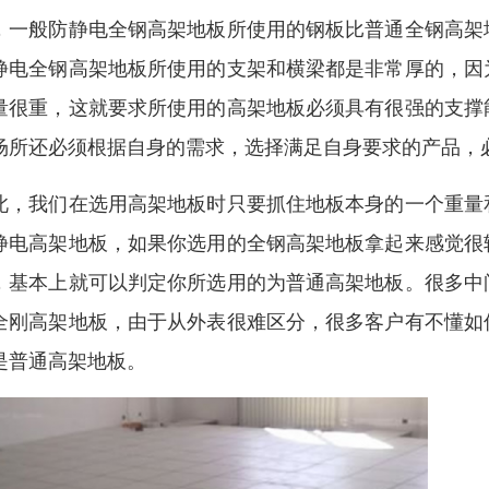
，一般防静电全钢高架地板所使用的钢板比普通全钢高架
静电全钢高架地板所使用的支架和横梁都是非常厚的，因
量很重，这就要求所使用的高架地板必须具有很强的支撑
场所还必须根据自身的需求，选择满足自身要求的产品，
此，我们在选用高架地板时只要抓住地板本身的一个重量
静电高架地板，如果你选用的全钢高架地板拿起来感觉很
，基本上就可以判定你所选用的为普通高架地板。很多中
全刚高架地板，由于从外表很难区分，很多客户有不懂如
是普通高架地板。