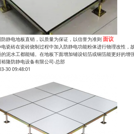
面议
州防静电地板直销，以质量为保证，以信誉为准则
静电瓷砖在瓷砖烧制过程中加入防静电功能粉体进行物理改性，故防
通的泥水工都能铺。在地板下面增加铺设铝箔或铜箔能更好的增
州裕隆防静电设备有限公司-总部
03-30 09:48:01