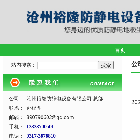
首页
公
站内搜索：
公司：
沧州裕隆防静电设备有限公司-总部
20
联系：
孙经理
邮箱：
390790602@qq.com
手机：
13833700501
电话：
0317-3878810