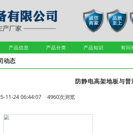
产品信息
产品分类
产品知识
有问
司动态
防静电高架地板与普
25-11-24 06:44:07 4960次浏览