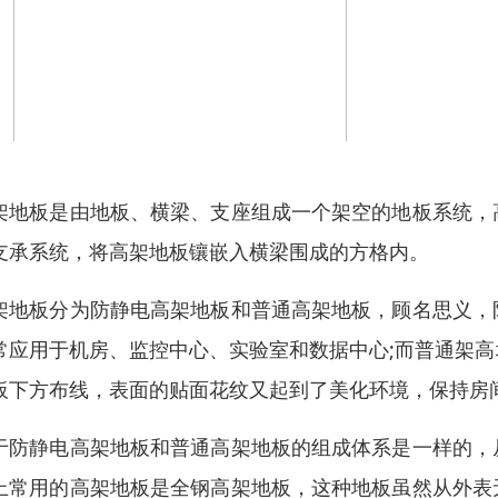
架地板是由地板、横梁、支座组成一个架空的地板系统，
支承系统，将高架地板镶嵌入横梁围成的方格内。
架地板分为防静电高架地板和普通高架地板，顾名思义，
常应用于机房、监控中心、实验室和数据中心;而普通架
板下方布线，表面的贴面花纹又起到了美化环境，保持房
于防静电高架地板和普通高架地板的组成体系是一样的，
上常用的高架地板是全钢高架地板，这种地板虽然从外表