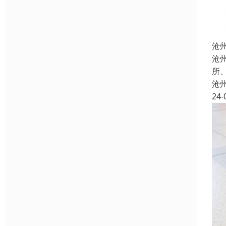
沧
沧
所
沧
24-