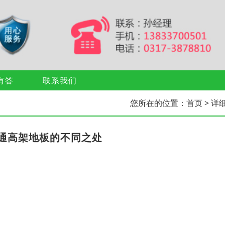
有答
联系我们
您所在的位置：
首页
> 详
通高架地板的不同之处