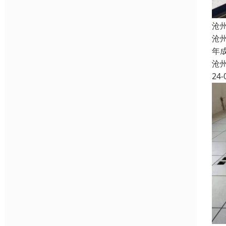
沧
沧
年
沧
24-