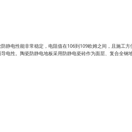
静电性能非常稳定，电阻值在106到109欧姆之间，且施工方
强导电性。陶瓷防静电地板采用防静电瓷砖作为面层、复合全钢