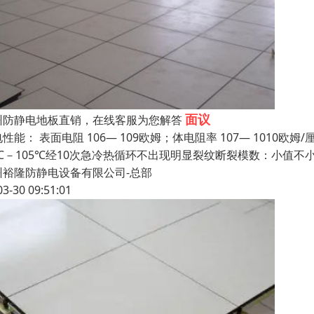
面议
州防静电地板直销，在线客服为您解答
性能： 表面电阻 106— 109欧姆；体电阻率 107— 1010欧
5℃－105℃经10次急冷热循环不出现明显裂纹断裂模数：小值不小
州裕隆防静电设备有限公司-总部
03-30 09:51:01