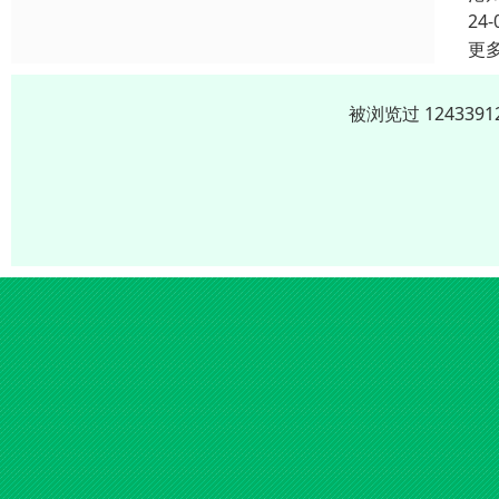
24-
更
被浏览过 12433