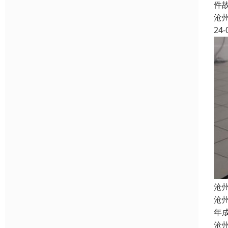
件
沧
24-
沧
沧
年
沧