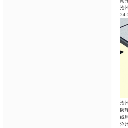
南
沧
24-
沧
防
线
沧