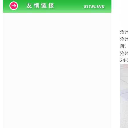
沧
沧
所
沧
24-