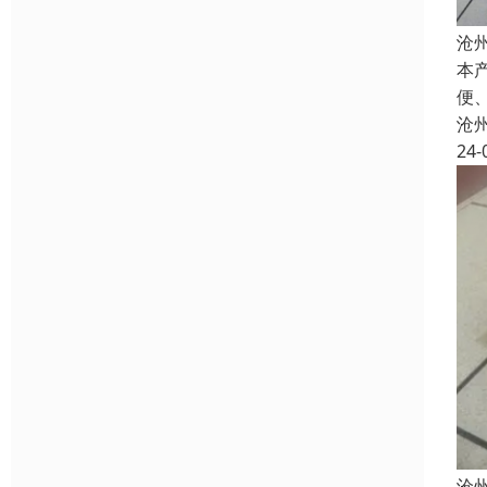
沧
本
便
沧
24-
沧