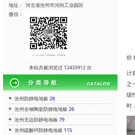
地址：
河北省沧州市河间工业园区
微信：
价
本站共被浏览过 12433912 次
计
之
级
沧州防静电地板
28
时
沧州全钢陶瓷防静电地板
26
沧州无边防静电地板
79
沧州硫酸钙防静电地板
115