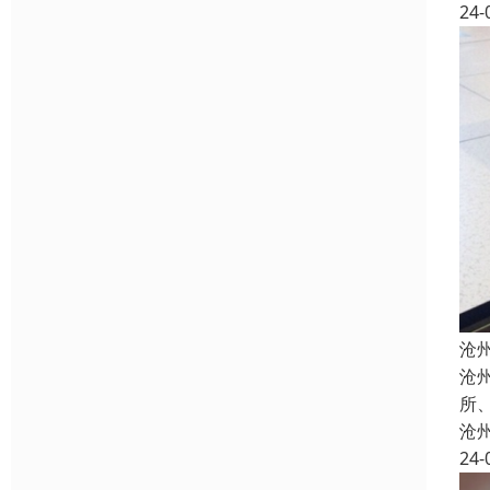
24-
沧
沧
所
沧
24-