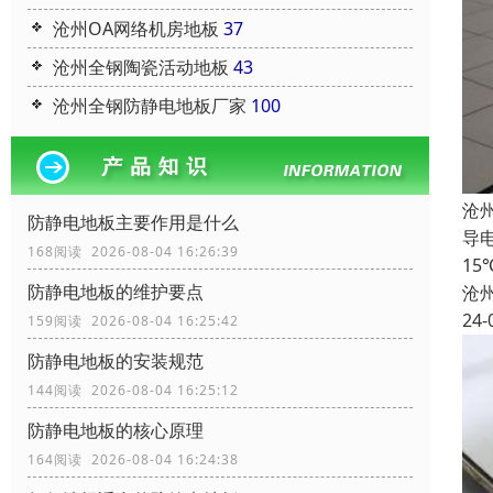
沧州OA网络机房地板
37
沧州全钢陶瓷活动地板
43
沧州全钢防静电地板厂家
100
沧
防静电地板主要作用是什么
导电
168阅读 2026-08-04 16:26:39
1
防静电地板的维护要点
沧
24-
159阅读 2026-08-04 16:25:42
防静电地板的安装规范
144阅读 2026-08-04 16:25:12
防静电地板的核心原理
164阅读 2026-08-04 16:24:38