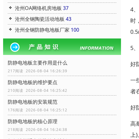
沧州OA网络机房地板
37
4
沧州全钢陶瓷活动地板
43
时
沧州全钢防静电地板厂家
100
0
5
防静电地板主要作用是什么
好
217阅读 2026-08-04 16:26:39
一
防静电地板的维护要点
者
210阅读 2026-08-04 16:25:42
防静电地板的安装规范
好
176阅读 2026-08-04 16:25:12
防静电地板的核心原理
高
218阅读 2026-08-04 16:24:38
上