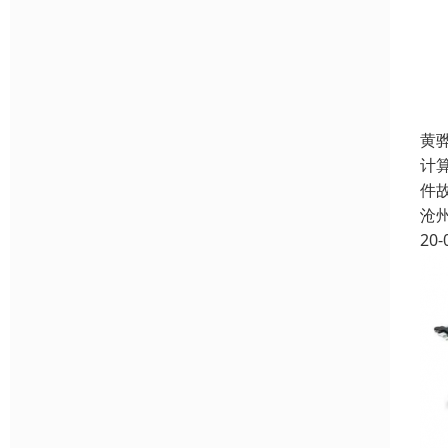
黄
计
件
沧
20-