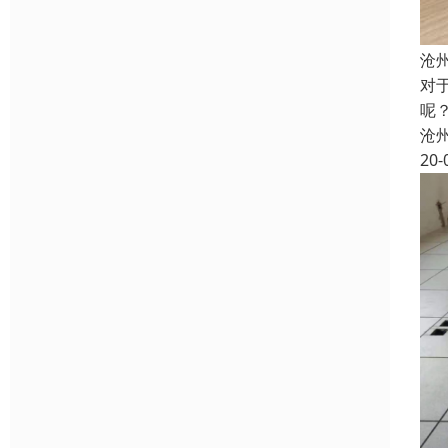
沧
对
呢
沧
20-