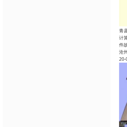
青
计
件
沧
20-