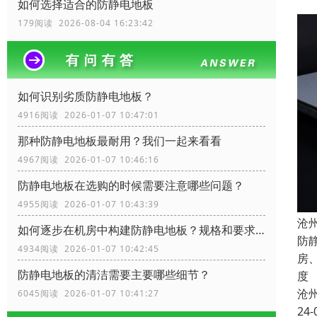
如何选择适合的防静电地板
179阅读 2026-08-04 16:23:42
如何识别劣质防静电地板？
4916阅读 2026-01-07 10:47:01
那种防静电地板最耐用？我们一起来看看
4967阅读 2026-01-07 10:46:16
防静电地板在选购的时候需要注意哪些问题？
4955阅读 2026-01-07 10:43:39
沧
如何逐步在机房中构建防静电地板？规格和要求？
防
4934阅读 2026-01-07 10:42:45
房
防静电地板的清洁需要主要哪些细节？
度
沧
6045阅读 2026-01-07 10:41:27
24-