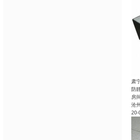
肃
防
房
沧
20-