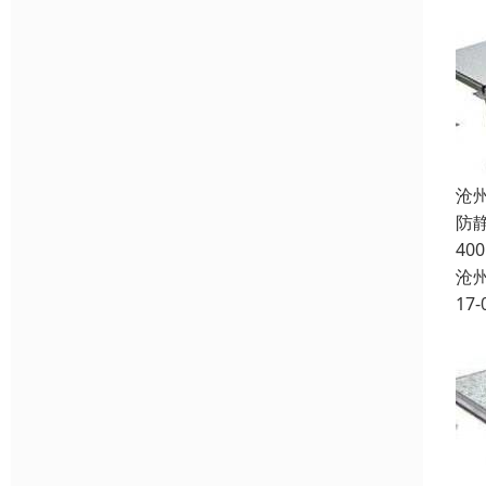
沧
防
4
沧
17-