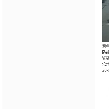
新
防
瓷
沧
20-