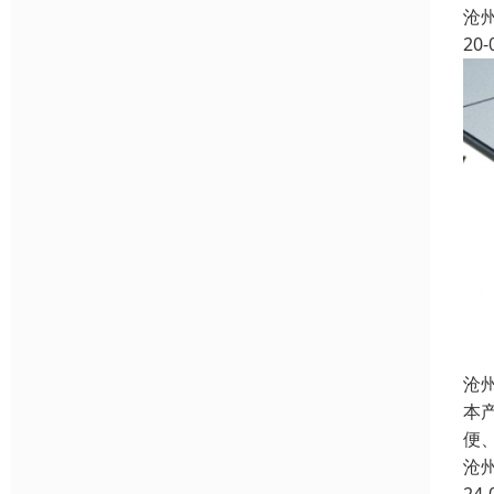
沧
20-
沧
本
便
沧