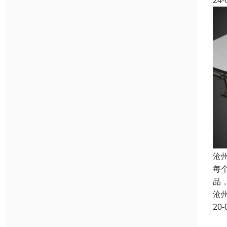
24-
沧
每
品
沧
20-